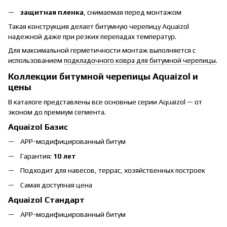
защитная пленка
, снимаемая перед монтажом
Такая конструкция делает битумную черепицу Aquaizol
надежной даже при резких перепадах температур.
Для максимальной герметичности монтаж выполняется с
использованием
подкладочного ковра для битумной черепицы
.
Коллекции битумной черепицы Aquaizol и
цены
В каталоге представлены все основные серии Aquaizol — от
эконом до премиум сегмента.
Aquaizol Базис
APP-модифицированный битум
Гарантия:
10 лет
Подходит для навесов, террас, хозяйственных построек
Самая доступная цена
Aquaizol Стандарт
APP-модифицированный битум