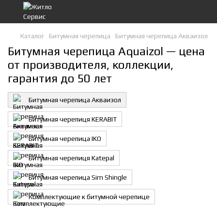
Каталог
Битумная черепица
Битумная черепица Акваизол
Битумная черепица Aquaizol — цена
от производителя, коллекции,
гарантия до 50 лет
Битумная черепица Акваизол
Битумная черепиця KERABIT
Битумная черепица IKO
Битумная черепиця Katepal
Битумная черепица Sim Shingle
Комплектующие к битумной черепице