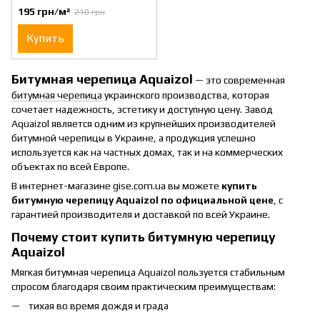
195 грн/м²
210 грн
Купить
Битумная черепица Aquaizol
— это современная
битумная черепица
украинского производства, которая
сочетает надежность, эстетику и доступную цену. Завод
Aquaizol является одним из крупнейших производителей
битумной черепицы в Украине, а продукция успешно
используется как на частных домах, так и на коммерческих
объектах по всей Европе.
В интернет-магазине gise.com.ua вы можете
купить
битумную черепицу Aquaizol
по официальной цене
, с
гарантией производителя и доставкой по всей Украине.
Почему стоит купить битумную черепицу
Aquaizol
Мягкая битумная черепица Aquaizol пользуется стабильным
спросом благодаря своим практическим преимуществам:
тихая во время дождя и града