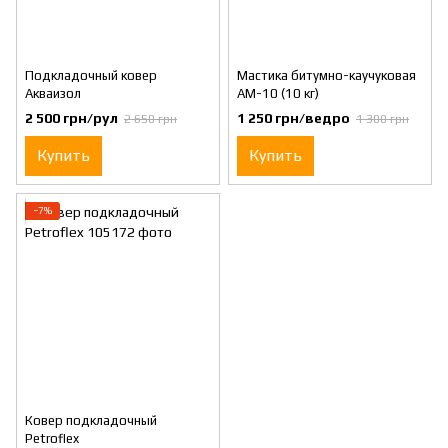
Подкладочный ковер
Мастика битумно-каучуковая
Акваизол
АМ-10 (10 кг)
2 500 грн/рул
1 250 грн/ведро
2 650 грн
1 300 грн
Купить
Купить
−7%
Ковер подкладочный
Petroflex