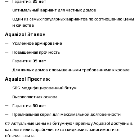
Гарантия:
25 лет
Оптимальный вариант для частных домов
Один из самых популярных вариантов по соотношению цены
и качества
Aquaizol Эталон
Усиленное армирование
Повышенная прочность
Гарантия:
35 лет
Для жилых домов с повышенными требованиями к кровле
Aquaizol Престиж
SBS-модифицированный битум
Высокоплотная основа
Гарантия:
50 лет
Премиальная серия для максимальной долговечности
👉 Актуальные цены на битумную черепицу Aquaizol доступны в
каталоге или в прайс-листе со скидками в зависимости от
объема заказа.