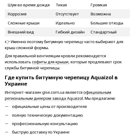
Шум во время дождя
Тихая
Громкая
Коррозия
Отсутствует
Возможна
Сложные крыши
Идеально
Большие отходы
Внешний вид
Гибкий дизайн
Стандартный
👉 Именно поэтому битумную черепицу часто выбирают для
крыш сложной формы.
Для правильной вентиляции кровли рекомендуется
использовать
софиты для крыши
, которые продлевают срок
службы битумной черепицы.
Где купить битумную черепицу Aquaizol в
Украине
Интернет-магазин gise.com.ua является
официальным
региональным дилером завода Aquaizol
. Мы предлагаем:
официальные цены от производителя
полную техническую документацию
профессиональную консультацию
быструю доставку по Украине