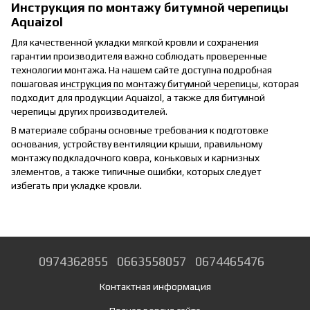
Инструкция по монтажу битумной черепицы
Aquaizol
Для качественной укладки мягкой кровли и сохранения
гарантии производителя важно соблюдать проверенные
технологии монтажа. На нашем сайте доступна подробная
пошаговая
инструкция по монтажу битумной черепицы
, которая
подходит для продукции Aquaizol, а также для битумной
черепицы других производителей.
В материале собраны основные требования к подготовке
основания, устройству вентиляции крыши, правильному
монтажу подкладочного ковра, коньковых и карнизных
элементов, а также типичные ошибки, которых следует
избегать при укладке кровли.
0974362855
0663558057
0674465476
Контактная информация