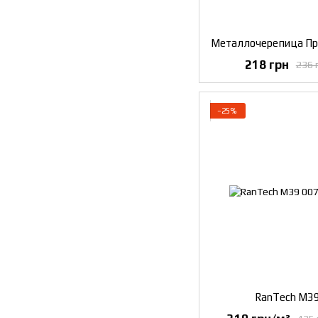
Металлочерепица Пр
218 грн
236 
−25%
RanTech M3