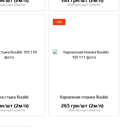
рн/шт (2м/п)
383 грн/шт (2м/п)
 грн/шт (2м/п)
460 грн/шт (2м/п)
−8%
а стыка Ruukki
Карнизная планка Ruukki
рн/шт (2м/п)
265 грн/шт (2м/п)
 грн/шт (2м/п)
288 грн/шт (2м/п)