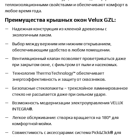
теплоизоляционными свойствами и обеспечивают комфорт в
любое время года.
Преимущества крышных окон Velux GZL:
Надежная конструкция из клееной древесины с
экологичным лаком.
Выбор между верхним или нижним открыванием,
обеспечивающим удобство в любом помещении.
Вентиляционный клапан позволяет проветриваться даже
при закрытом окне, с фильтром от пыли и насекомых.
Технология ThermoTechnology™ обеспечивает
энергоэффективность и защиту от сквозняков.
Безопасные стеклопакеты – трехслойное ламинированное
стекло не рассыпается даже при сильном ударе.
Возможность модернизации электроуправления VELUX
INTEGRA®.
Легкое обслуживание: створка вращается на 180° для
комфортной мойки.
Совместимость с аксессуарами: система Pick&Click® для