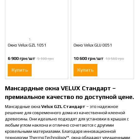
1
Окно Velux GZL 1051
Окно Velux GLU 0051
6 900 грн/шт
10 600 грн/шт
9 100 грн
13 560 грн
Купить
Купить
Мансардные окна VELUX Стандарт –
премиальное качество по доступной цене.
Мансардные окна
Velux GZL Стандарт
– это надежное
решение для современного дома из качественной клееной
древесины. Они идеально подходят для установки в крышах с
любым углом наклона и отлично сочетаются с другими
кровельными материалами. Благодаря инновационной
технологии ThermoTechnology™, окна обладают улучшенными