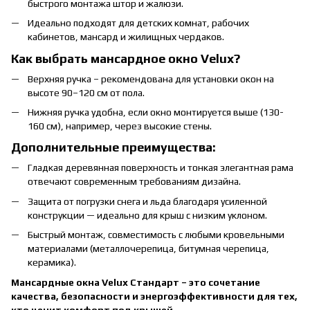
быстрого монтажа штор и жалюзи.
Идеально подходят для детских комнат, рабочих
кабинетов, мансард и жилищных чердаков.
Как выбрать мансардное окно Velux?
Верхняя ручка – рекомендована для установки окон на
высоте 90–120 см от пола.
Нижняя ручка удобна, если окно монтируется выше (130-
160 см), например, через высокие стены.
Дополнительные преимущества:
Гладкая деревянная поверхность и тонкая элегантная рама
отвечают современным требованиям дизайна.
Защита от погрузки снега и льда благодаря усиленной
конструкции — идеально для крыш с низким уклоном.
Быстрый монтаж, совместимость с любыми кровельными
материалами (металлочерепица, битумная черепица,
керамика).
Мансардные окна Velux Стандарт – это сочетание
качества, безопасности и энергоэффективности для тех,
кто ценит комфорт под крышей.