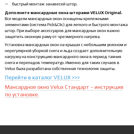
быстрый монтаж занавесей штор.
Дополните мансардные окна шторами VELUX Original.
Все модели мансардных окон оснащены крепежными
элементами (система Pick&Clic) для легкого и быстрого монтажа
штор. При выборе аксессуаров для мансардных окон важно
защитить оконную раму от чрезмерного нагрева.
Установка мансардных окон на крышах с небольшим уклоном и
нерегулярной уборкой снега и льда создает дополнительную
нагрузку на конструкцию мансардного окна в период таяния
снега и перепадов температур. Именно для таких случаев в
Velux была разработана собственная технология защиты.
Перейти в каталог VELUX >>>
Мансардное окно Velux Стандарт – инструкция
по установке.