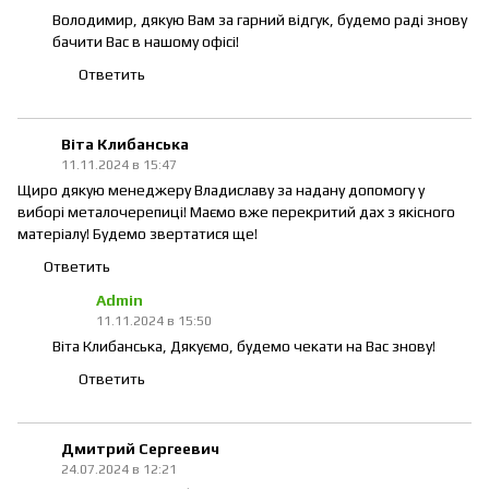
Володимир, дякую Вам за гарний відгук, будемо раді знову
бачити Вас в нашому офісі!
Ответить
Віта Клибанська
11.11.2024 в 15:47
Щиро дякую менеджеру Владиславу за надану допомогу у
виборі металочерепиці! Маємо вже перекритий дах з якісного
матеріалу! Будемо звертатися ще!
Ответить
Admin
11.11.2024 в 15:50
Віта Клибанська, Дякуємо, будемо чекати на Вас знову!
Ответить
Дмитрий Сергеевич
24.07.2024 в 12:21