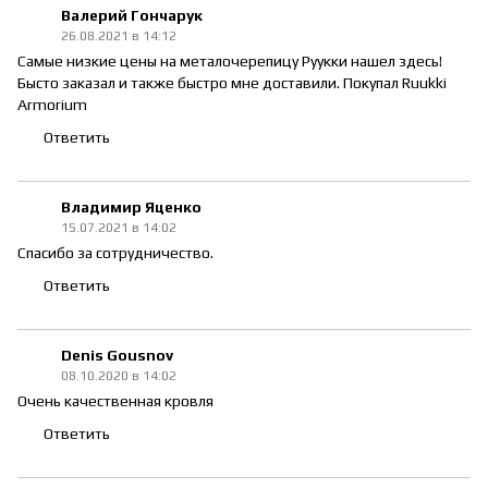
Валерий Гончарук
26.08.2021 в 14:12
Самые низкие цены на металочерепицу Руукки нашел здесь!
Бысто заказал и также быстро мне доставили. Покупал Ruukki
Armorium
Ответить
Владимир Яценко
15.07.2021 в 14:02
Спасибо за сотрудничество.
Ответить
Denis Gousnov
08.10.2020 в 14:02
Очень качественная кровля
Ответить