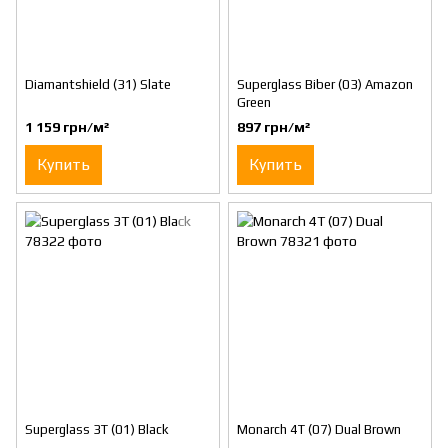
Diamantshield (31) Slate
Superglass Biber (03) Amazon
Green
1 159 грн/м²
897 грн/м²
Купить
Купить
Superglass 3T (01) Black
Monarch 4T (07) Dual Brown