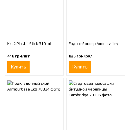
Клей Plastal Stick 310 ml
Ендовый ковер Armourvalley
418 грн/шт
825 грн/рул
Купить
Купить