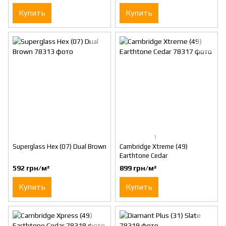
Купить
Купить
1
Superglass Hex (07) Dual Brown
Cambridge Xtreme (49)
Earthtone Cedar
592 грн/м²
899 грн/м²
Купить
Купить