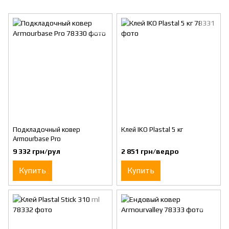
Подкладочный ковер
Клей IKO Plastal 5 кг
Armourbase Pro
9 332 грн/рул
2 851 грн/ведро
Купить
Купить