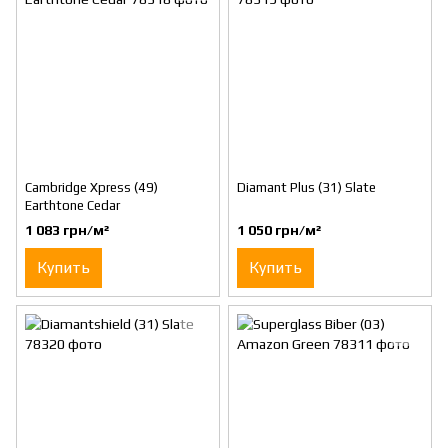
Cambridge Xpress (49)
Diamant Plus (31) Slate
Earthtone Cedar
1 083 грн/м²
1 050 грн/м²
Купить
Купить