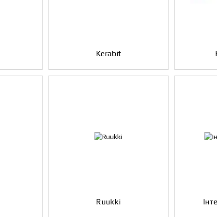
Kerabit
Ruukki
Інт