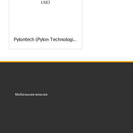
Pylontech (Pylon Technologies Co., Ltd.)
Мобильная версия