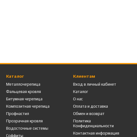
Каталог
Клиентам
Металлочерепица
Вход в личный кабинет
Фальцевая кровля
Каталог
Битумная черепица
О нас
Композитная черепица
Оплата и доставка
Профнастил
Обмен и возврат
Прозрачная кровля
Политика
Конфиденциальности
Водосточные системы
Контактная информация
Соффиты