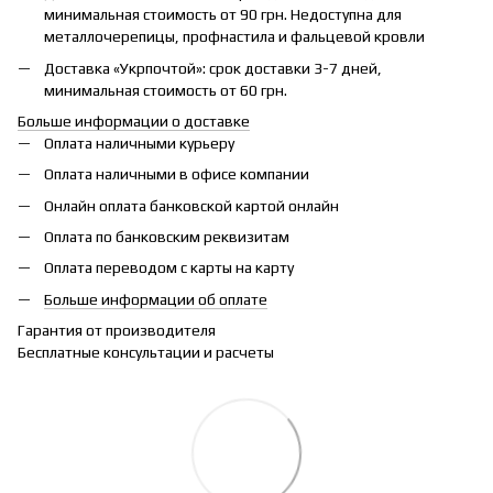
минимальная стоимость от 90 грн. Недоступна для
металлочерепицы, профнастила и фальцевой кровли
Доставка «Укрпочтой»: срок доставки 3-7 дней,
минимальная стоимость от 60 грн.
Больше информации о доставке
Оплата наличными курьеру
Оплата наличными в офисе компании
Онлайн оплата банковской картой онлайн
Оплата по банковским реквизитам
Оплата переводом с карты на карту
Больше информации об оплате
Гарантия от производителя
Бесплатные консультации и расчеты