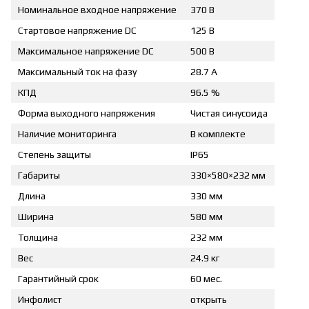
Номинальное входное напряжение
370 В
Стартовое напряжение DC
125 В
Максимальное напряжение DC
500 В
Максимальный ток на фазу
28.7 А
КПД
96.5 %
Форма выходного напряжения
Чистая синусоида
Наличие мониторинга
В комплекте
Степень защиты
IP65
Габариты
330×580×232 мм
Длина
330 мм
Ширина
580 мм
Толщина
232 мм
Вес
24.9 кг
Гарантийный срок
60 мес.
Инфолист
открыть