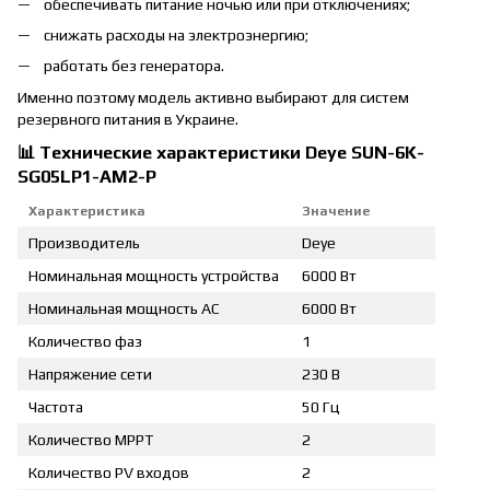
обеспечивать питание ночью или при отключениях;
снижать расходы на электроэнергию;
работать без генератора.
Именно поэтому модель активно выбирают для систем
резервного питания в Украине.
📊 Технические характеристики Deye SUN-6K-
SG05LP1-AM2-P
Характеристика
Значение
Производитель
Deye
Номинальная мощность устройства
6000 Вт
Номинальная мощность AC
6000 Вт
Количество фаз
1
Напряжение сети
230 В
Частота
50 Гц
Количество MPPT
2
Количество PV входов
2