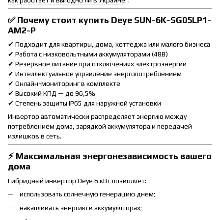
✅ Почему стоит купить Deye SUN-6K-SG05LP1-
AM2-P
✔ Подходит для квартиры, дома, коттеджа или малого бизнеса
✔ Работа с низковольтными аккумуляторами (48В)
✔ Резервное питание при отключениях электроэнергии
✔ Интеллектуальное управление энергопотреблением
✔ Онлайн-мониторинг в комплекте
✔ Высокий КПД — до 96,5%
✔ Степень защиты IP65 для наружной установки
Инвертор автоматически распределяет энергию между
потреблением дома, зарядкой аккумулятора и передачей
излишков в сеть.
⚡ Максимальная энергонезависимость вашего
дома
Гибридный инвертор Deye 6 кВт позволяет:
использовать солнечную генерацию днем;
накапливать энергию в аккумуляторах;