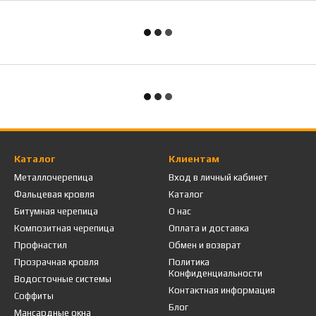
Каталог
Клиентам
Металлочерепица
Вход в личный кабинет
Фальцевая кровля
Каталог
Битумная черепица
О нас
Композитная черепица
Оплата и доставка
Профнастил
Обмен и возврат
Прозрачная кровля
Политика
Конфиденциальности
Водосточные системы
Контактная информация
Соффиты
Блог
Мансардные окна