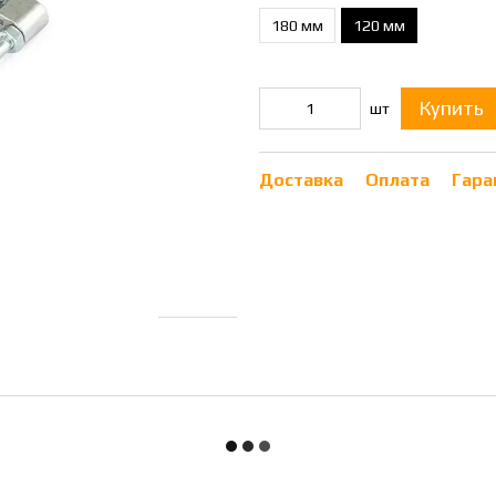
180 мм
120 мм
Купить
шт
Доставка
Оплата
Гара