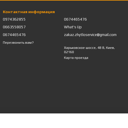
Контактная информация
0974362855
0674465476
0663558057
What's Up
0674465476
zakaz.zhytloservice@gmail.com
Перезвонить вам?
Харьковское шоссе, 48 В, Киев,
02160
Карта проезда