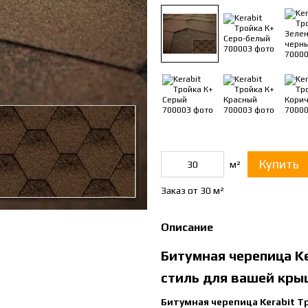
Купить
м²
Заказ от 30 м²
Описание
Битумная черепица K
стиль для вашей кры
Битумная черепица Kerabit Т