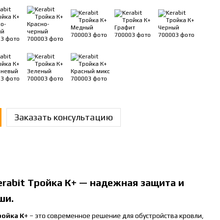
Заказать консультацию
erabit Тройка К+ — надежная защита и
ши.
ройка К+
– это современное решение для обустройства кровли,