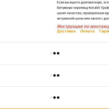
Если вы ищете долговечную, эс
битумную черепицу Kerabit Трой
ценят качество, проверенное вр
актуальной цены или заказа с до
Инструкция по монтажу
Доставка
Оплата
Гара