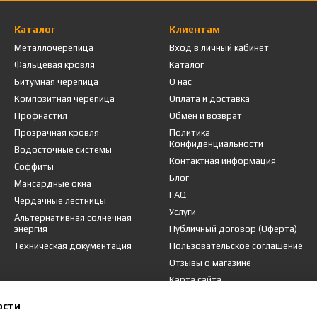
Каталог
Клиентам
Металлочерепица
Вход в личный кабинет
Фальцевая кровля
Каталог
Битумная черепица
О нас
Композитная черепица
Оплата и доставка
Профнастил
Обмен и возврат
Прозрачная кровля
Политика
Конфиденциальности
Водосточные системы
Контактная информация
Соффиты
Блог
Мансардные окна
FAQ
Чердачные лестницы
Услуги
Альтернативная солнечная
энергия
Публичный договор (Оферта)
Техническая документация
Пользовательское соглашение
Отзывы о магазине
Карта сайта
ости
Мы в соцсетях