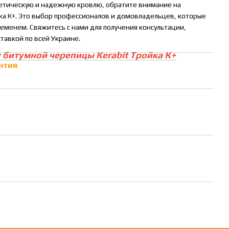
тетическую и надежную кровлю, обратите внимание на
ка К+. Это выбор профессионалов и домовладельцев, которые
еменем. Свяжитесь с нами для получения консультации,
ставкой по всей Украине.
 битумной черепицы Kerabit Тройка К+
нтия