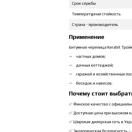
Срок службы
Температурная стойкость
Страна - производитель
Применение
Битумная черепица Kerabit Трой
частных домов;
дачных коттеджей;
гаражей и хозяйственных пос
беседок и навесов.
Почему стоит выбрать
✅ Финское качество с официальн
✅ Доступная цена при высоком к
✅ Широкая дилерская сеть в Укр
✅ Экологическая безопасность 