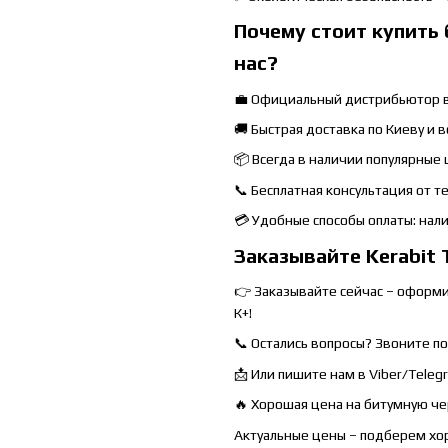
Почему стоит купить 
нас?
💼 Официальный дистрибьютор 
🚚 Быстрая доставка по Киеву и 
📦 Всегда в наличии популярные
📞 Бесплатная консультация от т
💳 Удобные способы оплаты: нал
Заказывайте Kerabit 
👉 Заказывайте сейчас – оформ
К+!
📞 Остались вопросы? Звоните по
📩 Или пишите нам в Viber/Teleg
🔥 Хорошая цена на битумную че
Актуальные цены – подберем х