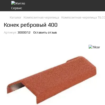
Каталог
Композитная черепица
Композитная черепица TILC
Конек ребровый 400
Артикул:
3000012
Оставить отзыв