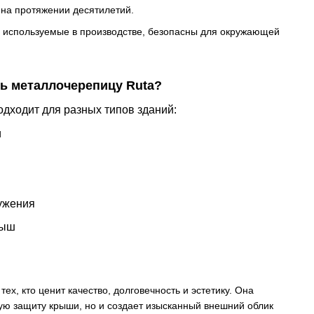
к на протяжении десятилетий.
, используемые в производстве, безопасны для окружающей
ь металлочерепицу Ruta?
дходит для разных типов зданий:
и
ужения
рыш
ех, кто ценит качество, долговечность и эстетику. Она
ую защиту крыши, но и создает изысканный внешний облик