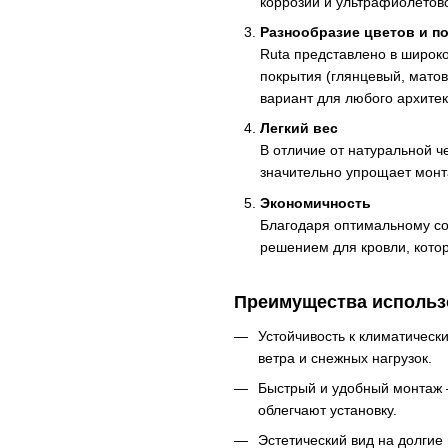
коррозии и ультрафиолетов
Разнообразие цветов и п
Ruta представлено в широк
покрытия (глянцевый, матов
вариант для любого архитек
Легкий вес
В отличие от натуральной 
значительно упрощает монт
Экономичность
Благодаря оптимальному со
решением для кровли, котор
Преимущества использ
Устойчивость к климатическ
ветра и снежных нагрузок.
Быстрый и удобный монтаж 
облегчают установку.
Эстетический вид на долгие