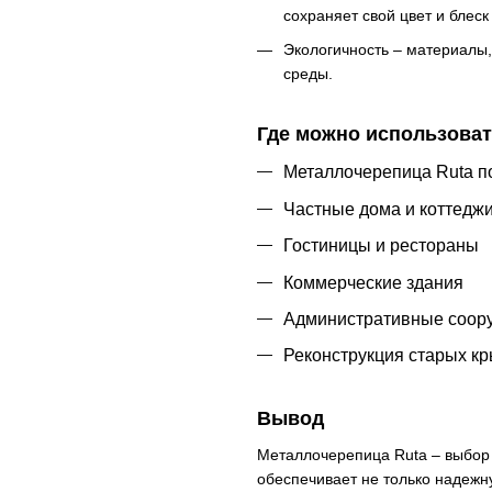
сохраняет свой цвет и блес
Экологичность – материалы
среды.
Где можно использоват
Металлочерепица Ruta по
Частные дома и коттедж
Гостиницы и рестораны
Коммерческие здания
Административные соор
Реконструкция старых к
Вывод
Металлочерепица Ruta – выбор т
обеспечивает не только надежн