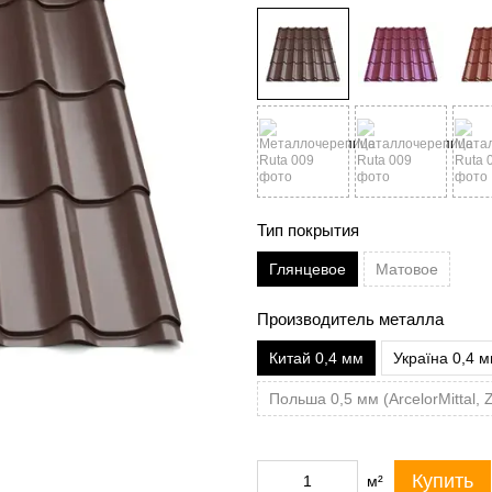
Тип покрытия
Глянцевое
Матовое
Производитель металла
Китай 0,4 мм
Україна 0,4 
Польша 0,5 мм (ArcelorMittal,
Купить
м²