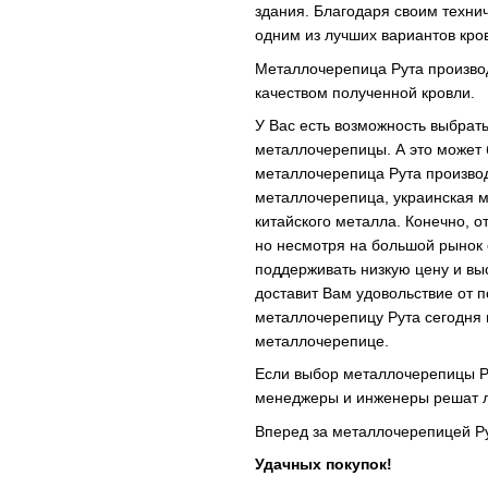
здания. Благодаря своим техни
одним из лучших вариантов кро
Металлочерепица Рута производ
качеством полученной кровли.
У Вас есть возможность выбрать
металлочерепицы. А это может 
металлочерепица Рута производ
металлочерепица, украинская 
китайского металла. Конечно, о
но несмотря на большой рынок
поддерживать низкую цену и вы
доставит Вам удовольствие от 
металлочерепицу Рута сегодня 
металлочерепице.
Если выбор металлочерепицы Ру
менеджеры и инженеры решат 
Вперед за металлочерепицей Ру
Удачных покупок!