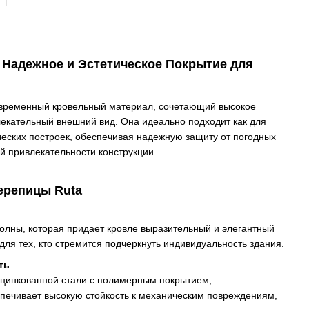
 Надежное и Эстетическое Покрытие для
овременный кровельный материал, сочетающий высокое
влекательный внешний вид. Она идеально подходит как для
ческих построек, обеспечивая надежную защиту от погодных
й привлекательности конструкции.
ерепицы Ruta
олны, которая придает кровле выразительный и элегантный
для тех, кто стремится подчеркнуть индивидуальность здания.
ть
цинкованной стали с полимерным покрытием,
печивает высокую стойкость к механическим повреждениям,