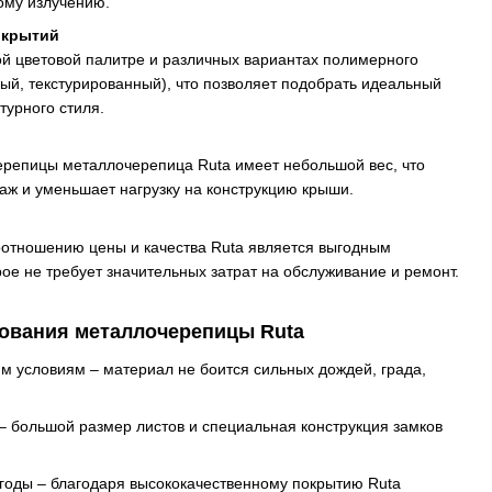
ому излучению.
окрытий
ой цветовой палитре и различных вариантах полимерного
ый, текстурированный), что позволяет подобрать идеальный
турного стиля.
черепицы металлочерепица Ruta имеет небольшой вес, что
аж и уменьшает нагрузку на конструкцию крыши.
отношению цены и качества Ruta является выгодным
ое не требует значительных затрат на обслуживание и ремонт.
ования металлочерепицы Ruta
им условиям – материал не боится сильных дождей, града,
– большой размер листов и специальная конструкция замков
 годы – благодаря высококачественному покрытию Ruta