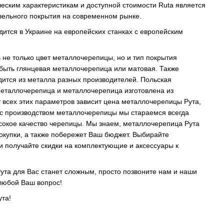
ческим характеристикам и доступной стоимости Ruta является
вельного покрытия на современном рынке.
ится в Украине на европейских станках с европейским
 не только цвет металлочерепицы, но и тип покрытия
быть глянцевая металлочерепица или матовая. Также
ится из металла разных производителей. Польская
металлочерепица и металлочерепица изготовлена из
т всех этих параметров зависит цена металлочерепицы Рута,
 с производством металлочерепицы мы стараемся всегда
сокое качество черепицы. Мы знаем, металлочерепица Рута
покупки, а также побережет Ваш бюджет. Выбирайте
и получайте скидки на комплектующие и аксессуары к
та для Вас станет сложным, просто позвоните нам и наши
любой Ваш вопрос!
та!