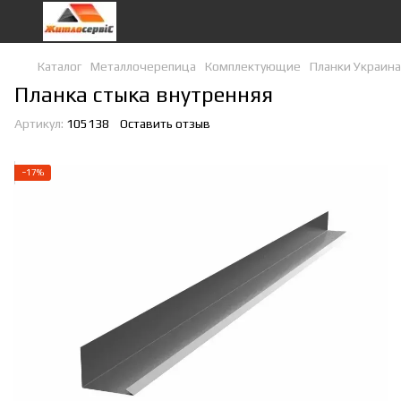
Каталог
Металлочерепица
Комплектующие
Планки Украина
Планка стыка внутренняя
Артикул:
105138
Оставить отзыв
−17%