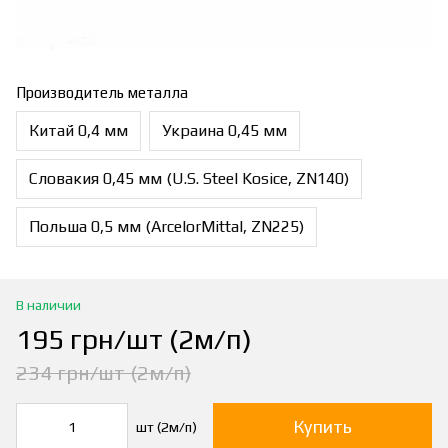
Производитель металла
Китай 0,4 мм
Украина 0,45 мм
Словакия 0,45 мм (U.S. Steel Kosice, ZN140)
Польша 0,5 мм (ArcelorMittal, ZN225)
В наличии
195 грн/шт (2м/п)
234 грн/шт (2м/п)
Купить
шт (2м/п)