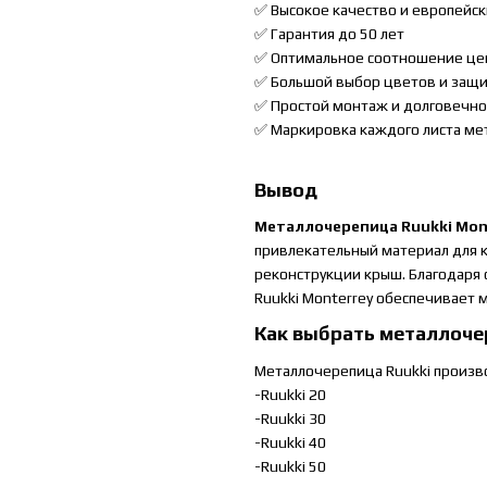
✅ Высокое качество и европейс
✅ Гарантия до 50 лет
✅ Оптимальное соотношение цен
✅ Большой выбор цветов и защ
✅ Простой монтаж и долговечно
✅ Маркировка каждого листа ме
Вывод
Металлочерепица Ruukki Mon
привлекательный материал для к
реконструкции крыш. Благодаря 
Ruukki Monterrey обеспечивает 
Как выбрать металлоче
Металлочерепица Ruukki произво
-Ruukki 20
-Ruukki 30
-Ruukki 40
-Ruukki 50