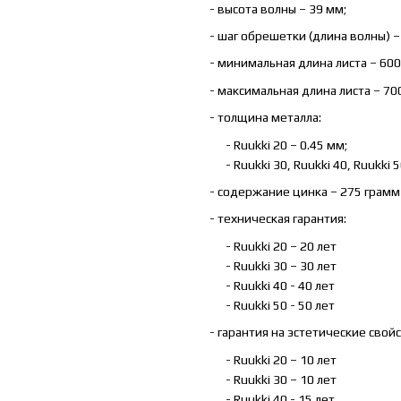
- высота волны – 39 мм;
- шаг обрешетки (длина волны) –
- минимальная длина листа – 600
- максимальная длина листа – 70
- толщина металла:
- Ruukki 20 – 0.45 мм;
- Ruukki 30, Ruukki 40, Ruukki 5
- содержание цинка – 275 грамм
- техническая гарантия:
- Ruukki 20 – 20 лет
- Ruukki 30 – 30 лет
- Ruukki 40 - 40 лет
- Ruukki 50 - 50 лет
- гарантия на эстетические свойс
- Ruukki 20 – 10 лет
- Ruukki 30 – 10 лет
- Ruukki 40 - 15 лет