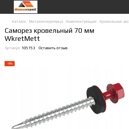
Каталог
Металлочерепица
Комплектующие
Кровельные акс
Саморез кровельный 70 мм
WkretMett
Артикул:
105153
Оставить отзыв
−8%