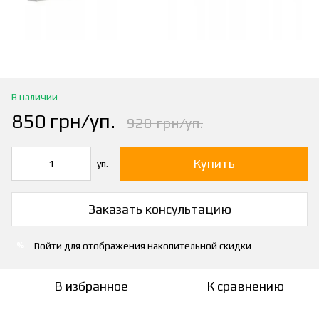
В наличии
850 грн/уп.
920 грн/уп.
Купить
уп.
Заказать консультацию
Войти
для отображения накопительной скидки
%
В избранное
К сравнению