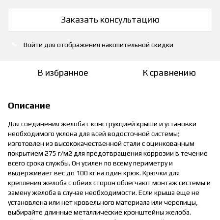
Заказать консультацию
Войти
для отображения накопительной скидки
%
В избранное
К сравнению
Описание
Для соединения желоба с конструкцией крыши и установки
необходимого уклона для всей водосточной системы;
изготовлен из высококачественной стали с оцинкованным
покрытием 275 г/м2 для предотвращения коррозии в течение
всего срока службы. Он усилен по всему периметру и
выдерживает вес до 100 кг на один крюк. Крючки для
крепления желоба с обеих сторон облегчают монтаж системы и
замену желоба в случае необходимости. Если крыша еще не
установлена или нет кровельного материала или черепицы,
выбирайте длинные металлические кронштейны желоба.