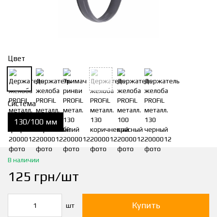
Цвет
Система
130/100 мм
В наличии
125 грн/шт
Купить
шт