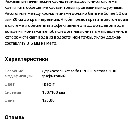
Каждый металлический кронштейн водосточной системы
крепится к обрешетке кровли тремя кровельными шурупами.
Расстояние между кронштейнами должно быть не более 50 см
или 20 см до края черепицы. Чтобы предотвратить застой воды
в системе и обеспечить эффективный отвод дождевой воды,
во время монтажа желоба следует наклонить в направлении, в
котором стекает вода из водосточной трубы. Уклон должен
составлять 3-5 мм на метр.
Характеристики
Название
Держатель желоба PROFiL металл. 130
модификации
графитовый
Цвет
Графіт
Система
130/100 мм
Цена
125.00
Отзывы