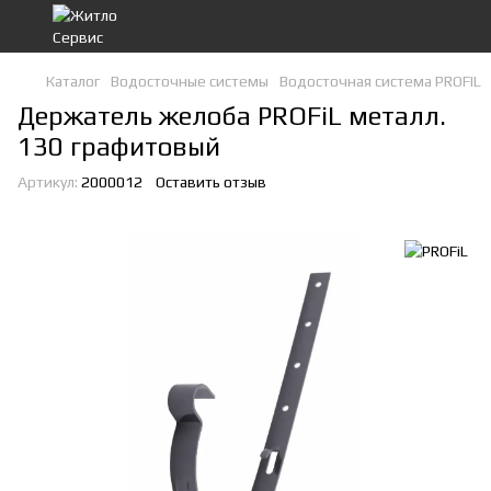
Каталог
Водосточные системы
Водосточная система PROFIL
Держатель желоба PROFiL металл.
130 графитовый
Артикул:
2000012
Оставить отзыв