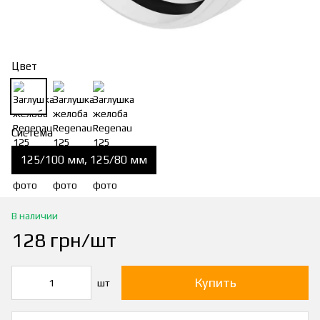
Цвет
Система
125/100 мм, 125/80 мм
В наличии
128 грн/шт
Купить
шт