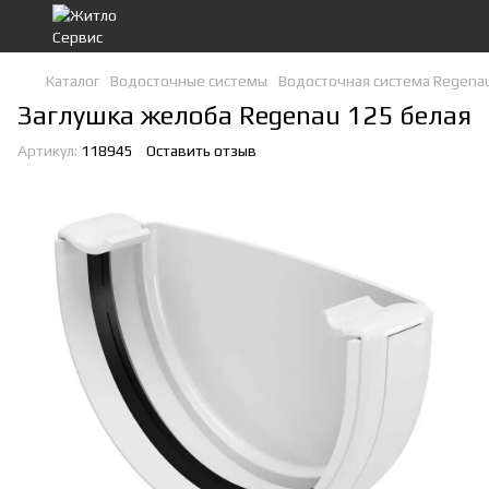
Каталог
Водосточные системы
Водосточная система Regena
Заглушка желоба Regenau 125 белая
Артикул:
118945
Оставить отзыв