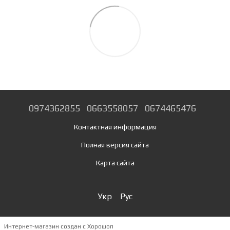
0974362855
0663558057
0674465476
Контактная информация
Полная версия сайта
Карта сайта
Укр
Рус
Интернет-магазин создан с Хорошоп