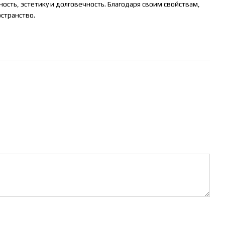
ость, эстетику и долговечность. Благодаря своим свойствам,
странство.