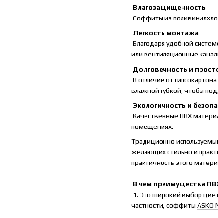
Влагозащищенность
Соффиты из поливинилхлори
Легкость монтажа
Благодаря удобной систем
или вентиляционные канал
Долговечность и прост
В отличие от гипсокартона
влажной губкой, чтобы по
Экологичность и безоп
Качественные ПВХ материа
помещениях.
Традиционно используемый
желающих стильно и практи
практичность этого матери
В чем преимущества ПВ
1. Это широкий выбор цвет
частности, соффиты
ASKO 