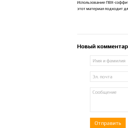
Использование ПВХ-соффито
этот материал подходит дл
Новый коммента
Отправить