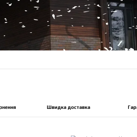
ернення
Швидка доставка
Гар