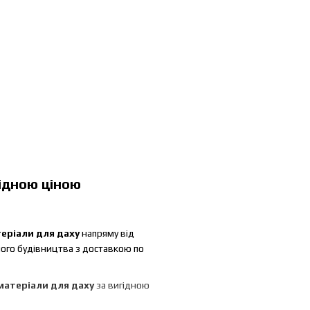
гідною ціною
еріали для даху
напряму від
ого будівництва з доставкою по
матеріали для даху
за вигідною