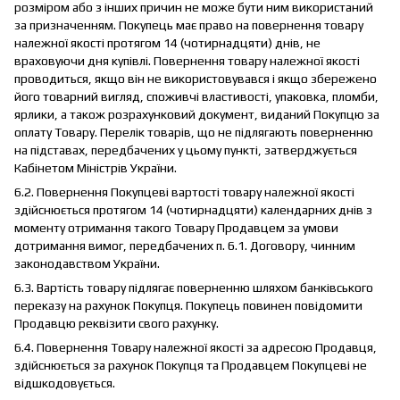
розміром або з інших причин не може бути ним використаний
за призначенням. Покупець має право на повернення товару
належної якості протягом 14 (чотирнадцяти) днів, не
враховуючи дня купівлі. Повернення товару належної якості
проводиться, якщо він не використовувався і якщо збережено
його товарний вигляд, споживчі властивості, упаковка, пломби,
ярлики, а також розрахунковий документ, виданий Покупцю за
оплату Товару. Перелік товарів, що не підлягають поверненню
на підставах, передбачених у цьому пункті, затверджується
Кабінетом Міністрів України.
6.2. Повернення Покупцеві вартості товару належної якості
здійснюється протягом 14 (чотирнадцяти) календарних днів з
моменту отримання такого Товару Продавцем за умови
дотримання вимог, передбачених п. 6.1. Договору, чинним
законодавством України.
6.3. Вартість товару підлягає поверненню шляхом банківського
переказу на рахунок Покупця. Покупець повинен повідомити
Продавцю реквізити свого рахунку.
6.4. Повернення Товару належної якості за адресою Продавця,
здійснюється за рахунок Покупця та Продавцем Покупцеві не
відшкодовується.