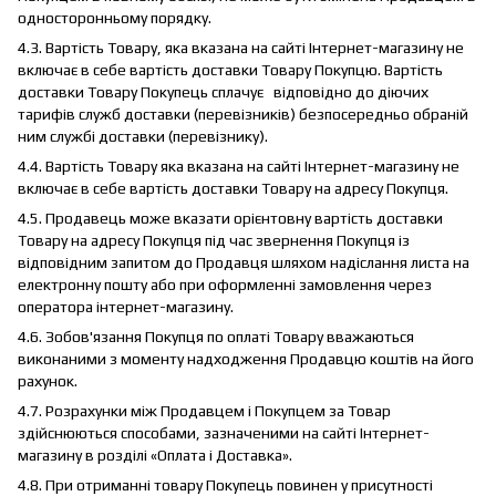
односторонньому порядку.
4.3. Вартість Товару, яка вказана на сайті Інтернет-магазину не
включає в себе вартість доставки Товару Покупцю. Вартість
доставки Товару Покупець сплачує відповідно до діючих
тарифів служб доставки (перевізників) безпосередньо обраній
ним службі доставки (перевізнику).
4.4. Вартість Товару яка вказана на сайті Інтернет-магазину не
включає в себе вартість доставки Товару на адресу Покупця.
4.5. Продавець може вказати орієнтовну вартість доставки
Товару на адресу Покупця під час звернення Покупця із
відповідним запитом до Продавця шляхом надіслання листа на
електронну пошту або при оформленні замовлення через
оператора інтернет-магазину.
4.6. Зобов'язання Покупця по оплаті Товару вважаються
виконаними з моменту надходження Продавцю коштів на його
рахунок.
4.7. Розрахунки між Продавцем і Покупцем за Товар
здійснюються способами, зазначеними на сайті Інтернет-
магазину в розділі «Оплата і Доставка».
4.8. При отриманні товару Покупець повинен у присутності