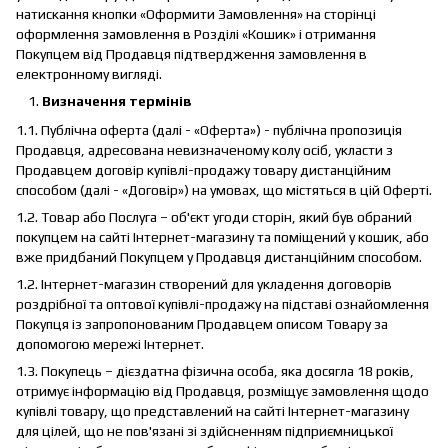
натискання кнопки «Оформити Замовлення» на сторінці
оформлення замовлення в Розділі «Кошик» і отримання
Покупцем від Продавця підтвердження замовлення в
електронному вигляді.
Визначення термінів
1.1. Публічна оферта (далі - «Оферта») - публічна пропозиція
Продавця, адресована невизначеному колу осіб, укласти з
Продавцем договір купівлі-продажу товару дистанційним
способом (далі - «Договір») на умовах, що містяться в цій Оферті.
1.2. Товар або Послуга – об'єкт угоди сторін, який був обраний
покупцем на сайті Інтернет-магазину та поміщений у кошик, або
вже придбаний Покупцем у Продавця дистанційним способом.
1.2. Інтернет-магазин створений для укладення договорів
роздрібної та оптової купівлі-продажу на підставі ознайомлення
Покупця із запропонованим Продавцем описом Товару за
допомогою мережі Інтернет.
1.3. Покупець – дієздатна фізична особа, яка досягла 18 років,
отримує інформацію від Продавця, розміщує замовлення щодо
купівлі товару, що представлений на сайті Інтернет-магазину
для цілей, що не пов'язані зі здійсненням підприємницької