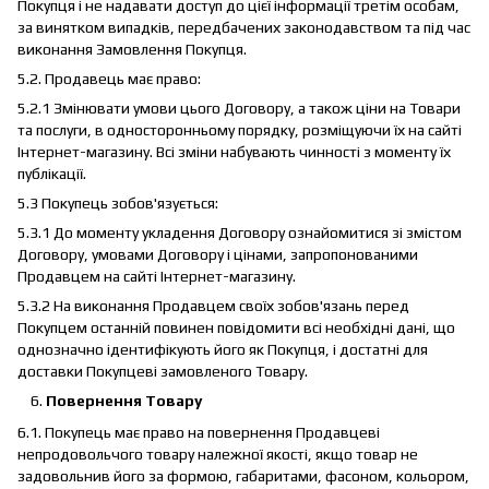
Покупця і не надавати доступ до цієї інформації третім особам,
за винятком випадків, передбачених законодавством та під час
виконання Замовлення Покупця.
5.2. Продавець має право:
5.2.1 Змінювати умови цього Договору, а також ціни на Товари
та послуги, в односторонньому порядку, розміщуючи їх на сайті
Інтернет-магазину. Всі зміни набувають чинності з моменту їх
публікації.
5.3 Покупець зобов'язується:
5.3.1 До моменту укладення Договору ознайомитися зі змістом
Договору, умовами Договору і цінами, запропонованими
Продавцем на сайті Інтернет-магазину.
5.3.2 На виконання Продавцем своїх зобов'язань перед
Покупцем останній повинен повідомити всі необхідні дані, що
однозначно ідентифікують його як Покупця, і достатні для
доставки Покупцеві замовленого Товару.
Повернення Товару
6.1. Покупець має право на повернення Продавцеві
непродовольчого товару належної якості, якщо товар не
задовольнив його за формою, габаритами, фасоном, кольором,