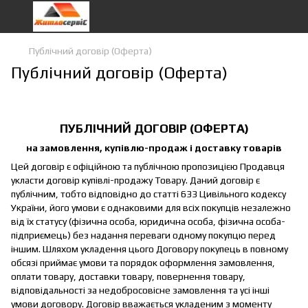
Публічний договір (Оферта)
Публічний договір (Оферта)
ПУБЛІЧНИЙ ДОГОВІР (ОФЕРТА)
на замовлення, купівлю-продаж і доставку товарів
Цей договір є офіційною та публічною пропозицією Продавця
укласти договір купівлі-продажу Товару. Даний договір є
публічним, тобто відповідно до статті 633 Цивільного кодексу
України, його умови є однаковими для всіх покупців незалежно
від їх статусу (фізична особа, юридична особа, фізична особа-
підприємець) без надання переваги одному покупцю перед
іншим. Шляхом укладення цього Договору покупець в повному
обсязі приймає умови та порядок оформлення замовлення,
оплати товару, доставки товару, повернення товару,
відповідальності за недобросовісне замовлення та усі інші
умови договору. Договір вважається укладеним з моменту