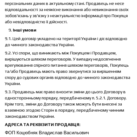
персональних даних в актуальному стані. Продавець не несе
відповідальності за неякісне виконання або невиконання своїх
зобов'язань у зв'язку з неактуальністю інформації про Покупця
або невідповідністю її дійсності.
Інші умови
9.1. Цей договір укладено на території України і діє відповідно
до чинного законодавства України.
9.2. Усі спори, що виникають між Покупцем і Продавцем,
вирішуються шляхом переговорів. У випадку недосягнення
врегулювання спірного питання шляхом переговорів, Покупець
та/або Продавець мають право звернутися за вирішенням
спору до судових органів відповідно до чинного законодавства
України.
9.3. Продавець має право вносити зміни до цього Договору в
односторонньому порядку, передбаченому п. 5.2.1. Договору.
Крім того, зміни до Договору також можуть бути внесені за
взаємною згодою Сторін в порядку, передбаченому чинним
законодавством України.
АДРЕСА ТА РЕКВІЗИТИ ПРОДАВЦЯ:
ФОП Коцюбняк Владислав Васильович