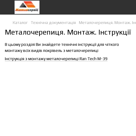
Каталог
Технічна документація
Металочерепиця. Монтаж. Інс
Металочерепиця. Монтаж. Інструкції
В цьому розділі Ви знайдете технічні інструкції для чіткого
монтажу всіх видів покрівель з металочерепиці
Інструкція з монтажу металочерепиці Ran Tech M-39