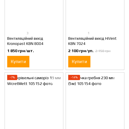
3
1
Вентиляційний вихід
Вентиляційний вихід HiVent
Kronopast KBN 8004
KBN 7024
1 850 грн/шт.
2 100 грн/уп.
2 150 грн
Купити
Купити
−7%
−14%