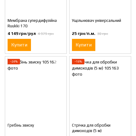
Мембрана супердифузійна
Ущільнювач універсальний
Ruukki 170
4 149 грн/рул
25 грн/п.м.
4 979 грн
30 грн
Купити
Купити
−24%
−16%
Гребінь звиску
Стрічка для обробки
димоходів (5 м)