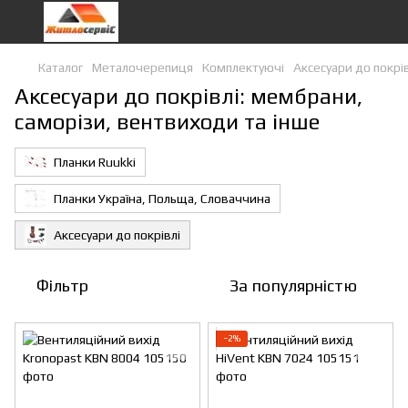
Каталог
Металочерепиця
Комплектуючі
Аксесуари до покрів
Аксесуари до покрівлі: мембрани,
саморізи, вентвиходи та інше
Планки Ruukki
Планки Україна, Польща, Словаччина
Аксесуари до покрівлі
Фільтр
За популярністю
−2%