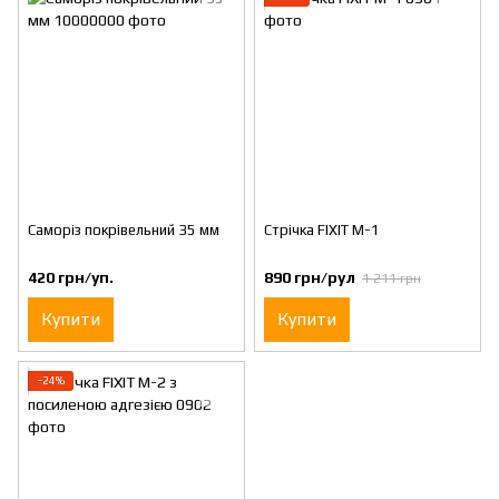
Саморіз покрівельний 35 мм
Стрічка FIXIT M-1
420 грн/уп.
890 грн/рул
1 211 грн
Купити
Купити
−24%