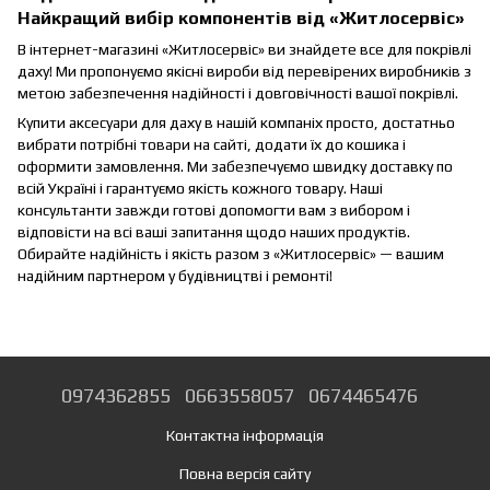
Найкращий вибір компонентів від «Житлосервіс»
В інтернет-магазині «Житлосервіс» ви знайдете все для покрівлі
даху! Ми пропонуємо якісні вироби від перевірених виробників з
метою забезпечення надійності і довговічності вашої покрівлі.
Купити аксесуари для даху в нашій компаніх просто, достатньо
вибрати потрібні товари на сайті, додати їх до кошика і
оформити замовлення. Ми забезпечуємо швидку доставку по
всій Україні і гарантуємо якість кожного товару. Наші
консультанти завжди готові допомогти вам з вибором і
відповісти на всі ваші запитання щодо наших продуктів.
Обирайте надійність і якість разом з «Житлосервіс» — вашим
надійним партнером у будівництві і ремонті!
0974362855
0663558057
0674465476
Контактна інформація
Повна версія сайту