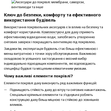
Ключ до безпеки, комфорту та ефективного
використання будівель
Використання покрівельних аксесуарів є їх вплив на безпеку та
комфорт користувачів.
Комплектуючі для даху
сприяють
ефективному відведенню води, запобігають утворенню
снігових завірюх і покращують вентиляцію під покрівлею.
Завдяки їм, експлуатація будівель стає більш ефективною і
менш витратною з точки зору обслуговування. Важливою
складовою їх успішного застосування є якісний вибір
індивідуально підходящих компонентів, які відповідають
специфіці будівлі та місцевим кліматичним умовам.
Чому важливі елементи покрівлі?
Елементи покрівлі даху виконують ряд важливих функцій:
Підвищують стійкість даху до вітру та снігових навантажень.
Спеціальні кріпильні елементи та з'єднувачі роблять
конструкцію даху більш міцною та стійкою до зовнішніх
впливів.