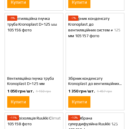
Купити
Купити
−9%
−7%
Вентиляційна гнучка труба
Збірник конденсату
Kronoplast D=125 мм
Kronoplast до вентиляційних
систем ⌀ 125 мм
1 050 грн/шт.
1 350 грн/шт.
1 150 грн
1 457 грн
Купити
Купити
−11%
−10%