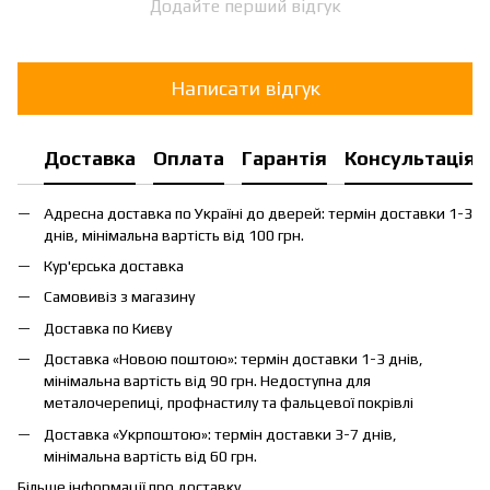
Додайте перший відгук
Написати відгук
Доставка
Оплата
Гарантія
Консультація
Адресна доставка по Україні до дверей: термін доставки 1-3
днів, мінімальна вартість від 100 грн.
Кур'єрська доставка
Самовивіз з магазину
Доставка по Києву
Доставка «Новою поштою»: термін доставки 1-3 днів,
мінімальна вартість від 90 грн. Недоступна для
металочерепиці, профнастилу та фальцевої покрівлі
Доставка «Укрпоштою»: термін доставки 3-7 днів,
мінімальна вартість від 60 грн.
Більше інформації про доставку