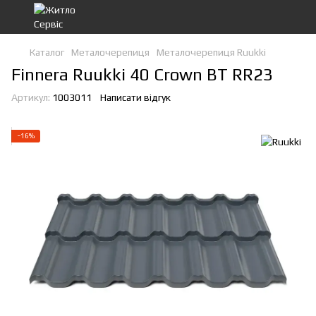
Каталог
Металочерепиця
Металочерепиця Ruukki
Finnera Ruukki 40 Crown BT RR23
Артикул:
1003011
Написати відгук
−16%