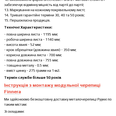
забезпечує відмінну міцність від партії до партії;
13. Маркування на кожному покрівельному листі;
14. Тривалі гарантійні терміни 30, 40 та 50 років;
15. Першокласна продукція.
Технічні Характеристики:
- повна ширина листа - 1195 мм;
- робоча ширина листа - 1140 мм;
- висота хвилі - 52 мм;
- крок обрешітки (довжина хвилі) - 350 мм;
- корисна довжина листа - 700 мм;
- повна довжина листа - 755 мм;
- товщина металу - 0.5 мм;
- вміст цинку - 275 грамм на 1 м2.
Термін служби більше 50 років
Інструкція з монтажу модульної черепиці
Finnera
Ми здійснюємо безкоштовну доставку металочерепиці Рууккі по
таким містам:
Зі складами: