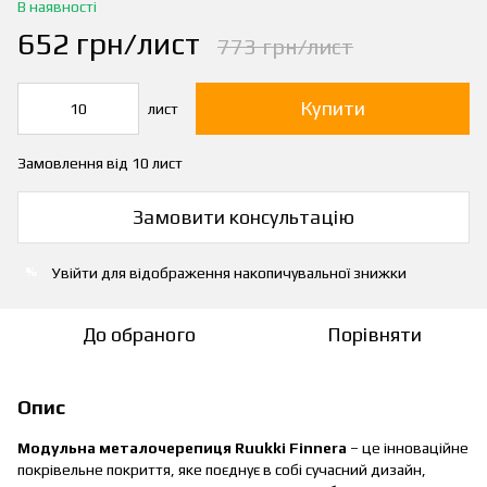
В наявності
652 грн/лист
773 грн/лист
Купити
лист
Замовлення від 10 лист
Замовити консультацію
Увійти
для відображення накопичувальної знижки
%
До обраного
Порівняти
Опис
Модульна металочерепиця Ruukki Finnera
– це інноваційне
покрівельне покриття, яке поєднує в собі сучасний дизайн,