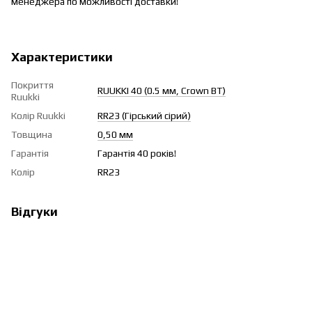
менеджера по можливості доставки!
Характеристики
Покриття
RUUKKI 40 (0.5 мм, Crown BT)
Ruukki
Колір Ruukki
RR23 (Гірський сірий)
Товщина
0,50 мм
Гарантія
Гарантія 40 років!
Колір
RR23
Відгуки