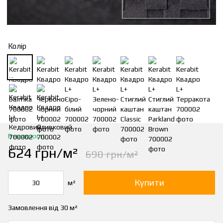
Колір
В наявності
624 грн/м²
690 грн/м²
Купити
м²
Замовлення від 30 м²