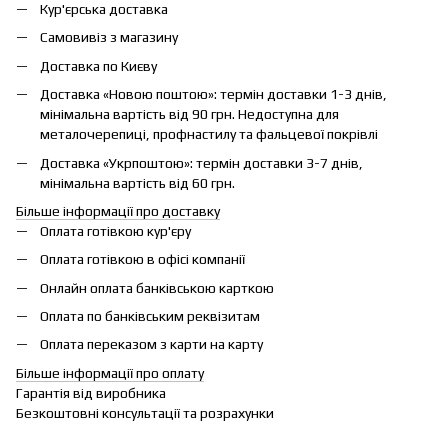
Кур'єрська доставка
Самовивіз з магазину
Доставка по Києву
Доставка «Новою поштою»: термін доставки 1-3 днів,
мінімальна вартість від 90 грн. Недоступна для
металочерепиці, профнастилу та фальцевої покрівлі
Доставка «Укрпоштою»: термін доставки 3-7 днів,
мінімальна вартість від 60 грн.
Більше інформації про доставку
Оплата готівкою кур'єру
Оплата готівкою в офісі компанії
Онлайн оплата банківською карткою
Оплата по банківським реквізитам
Оплата переказом з карти на карту
Більше інформації про оплату
Гарантія від виробника
Безкоштовні консультації та розрахунки