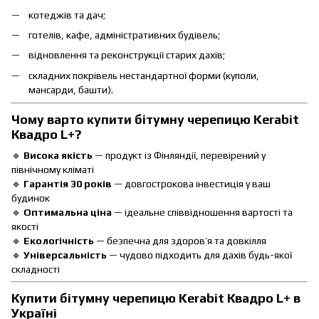
котеджів та дач;
готелів, кафе, адміністративних будівель;
відновлення та реконструкції старих дахів;
складних покрівель нестандартної форми (куполи,
мансарди, башти).
Чому варто купити бітумну черепицю Kerabit
Квадро L+
?
🔹
Висока якість
— продукт із Фінляндії, перевірений у
північному кліматі
🔹
Гарантія 30 років
— довгострокова інвестиція у ваш
будинок
🔹
Оптимальна ціна
— ідеальне співвідношення вартості та
якості
🔹
Екологічність
— безпечна для здоров’я та довкілля
🔹
Універсальність
— чудово підходить для дахів будь-якої
складності
Купити бітумну черепицю Kerabit
Квадро L+
в
Україні