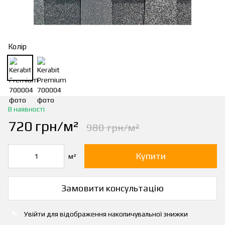
Колір
В наявності
720 грн/м²
980 грн/м²
Купити
м²
Замовити консультацію
Увійти
для відображення накопичувальної знижки
%