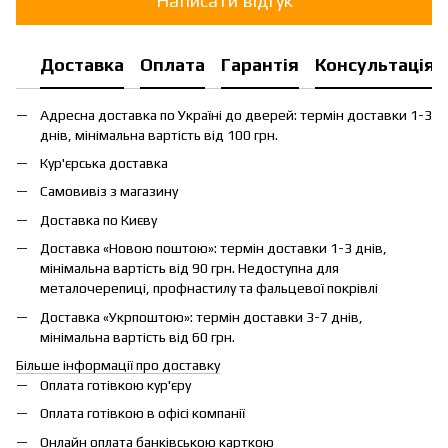
Написати відгук
Доставка
Оплата
Гарантія
Консультація
Адресна доставка по Україні до дверей: термін доставки 1-3
днів, мінімальна вартість від 100 грн.
Кур'єрська доставка
Самовивіз з магазину
Доставка по Києву
Доставка «Новою поштою»: термін доставки 1-3 днів,
мінімальна вартість від 90 грн. Недоступна для
металочерепиці, профнастилу та фальцевої покрівлі
Доставка «Укрпоштою»: термін доставки 3-7 днів,
мінімальна вартість від 60 грн.
Більше інформації про доставку
Оплата готівкою кур'єру
Оплата готівкою в офісі компанії
Онлайн оплата банківською карткою