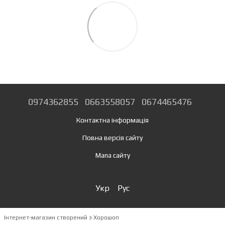
0974362855
0663558057
0674465476
Контактна інформація
Повна версія сайту
Мапа сайту
Укр
Рус
Інтернет-магазин створений з Хорошоп