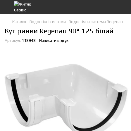
Каталог
Водостічні системи
Водостічна система Regenau
Кут ринви Regenau 90° 125 білий
Артикул:
118948
Написати відгук