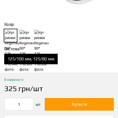
Колір
Система
125/100 мм, 125/80 мм
В наявності
325 грн/шт
Купити
шт