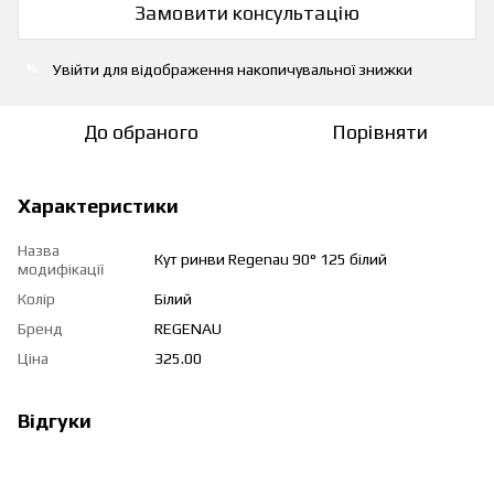
Замовити консультацію
Увійти
для відображення накопичувальної знижки
%
До обраного
Порівняти
Характеристики
Назва
Кут ринви Regenau 90° 125 білий
модифікації
Колір
Білий
Бренд
REGENAU
Ціна
325.00
Відгуки