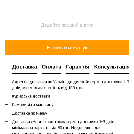
Додайте перший відгук
Написати відгук
Доставка
Оплата
Гарантія
Консультація
Адресна доставка по Україні до дверей: термін доставки 1-3
днів, мінімальна вартість від 100 грн.
Кур'єрська доставка
Самовивіз з магазину
Доставка по Києву
Доставка «Новою поштою»: термін доставки 1-3 днів,
мінімальна вартість від 90 грн. Недоступна для
металочерепиці, профнастилу та фальцевої покрівлі