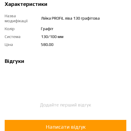
Характеристики
Назва
Лійка PROFiL ліва 130 графітова
модифікації
Колір
Графіт
Система
130/100 мм
Ціна
580.00
Відгуки
Додайте перший відгук
Написати відгук