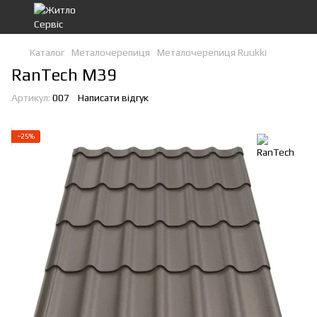
Каталог
Металочерепиця
Металочерепиця Ruukki
RanTech M39
Артикул:
007
Написати відгук
−25%