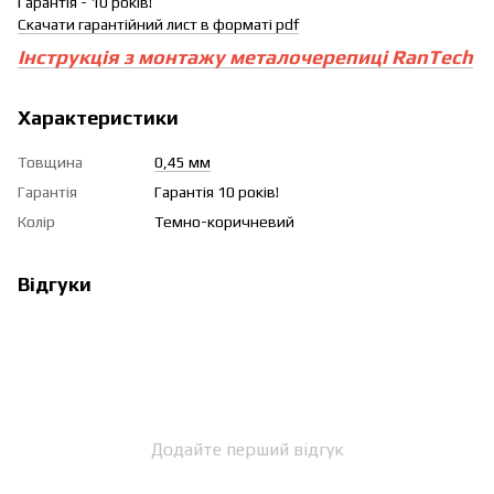
Гарантія - 10 років!
Скачати гарантійний лист в форматі pdf
Інструкція з монтажу металочерепиці RanTech
Характеристики
Товщина
0,45 мм
Гарантія
Гарантія 10 років!
Колір
Темно-коричневий
Відгуки
Додайте перший відгук