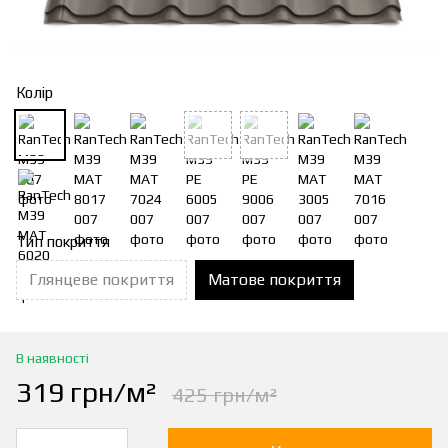
Колір
Тип покриття
Глянцеве покриття
Матове покриття
В наявності
319 грн/м²
425 грн/м²