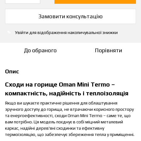
Замовити консультацію
Увійти
для відображення накопичувальної знижки
%
До обраного
Порівняти
Опис
Сходи на горище Oman Mini Termo –
компактність, надійність і теплоізоляція
Якщо ви шукаєте практичне рішення для облаштування
зручного доступу до горища, не втрачаючи корисного простору
та енергоефективності, сходи Oman Mini Termo – саме те, що
вам потрібно. Ця модель поєднує в собі міцний металевий
каркас, надійні дерев'яні сходинки та ефективну
термоізоляцію, що забезпечує збереження тепла у приміщенні.