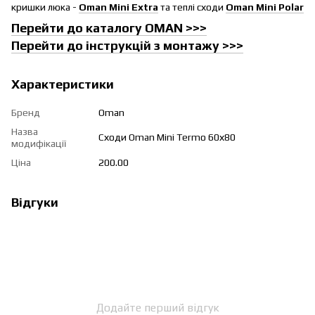
кришки люка -
Oman Mini Extra
та теплі сходи
Oman Mini Polar
Перейти до каталогу OMAN >>>
Перейти до інструкцій з монтажу >>>
Характеристики
Бренд
Oman
Назва
Сходи Oman Mini Termo 60х80
модифікації
Ціна
200.00
Відгуки
Додайте перший відгук