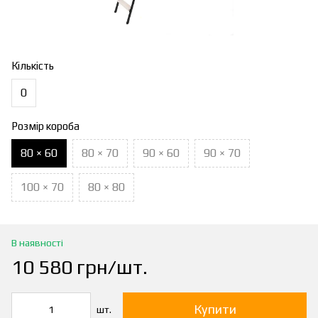
Кількість
0
Розмір короба
80 × 60
80 × 70
90 × 60
90 × 70
100 × 70
80 × 80
В наявності
10 580 грн/шт.
Купити
шт.