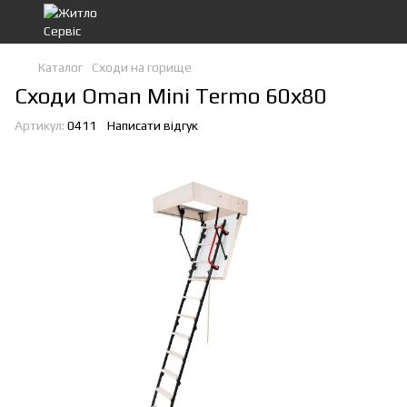
Каталог
Сходи на горище
Сходи Oman Mini Termo 60х80
Артикул:
0411
Написати відгук