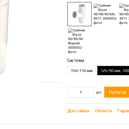
Система
150/110 мм
125/90 мм, 10
Купити
шт
Доставка
Оплата
Гара