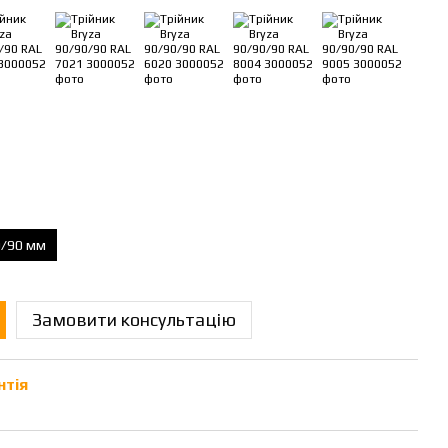
0/90 мм
Замовити консультацію
нтія