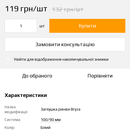
119 грн/шт
132 грн/шт
Купити
шт
Замовити консультацію
Увійти
для відображення накопичувальної знижки
%
До обраного
Порівняти
Характеристики
Назва
Заглушка ринви Bryza
модифікації
Система
100/90 мм
Колір
Білий