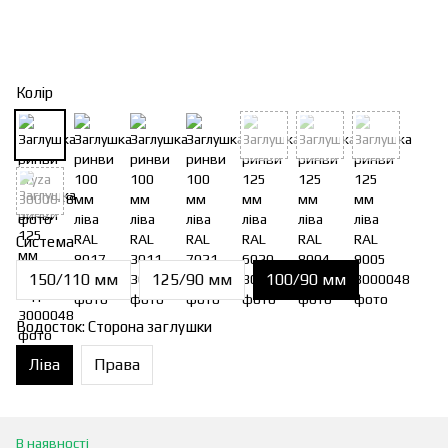
Колір
Система
150/110 мм
125/90 мм
100/90 мм
Водосток: Сторона заглушки
Ліва
Права
В наявності