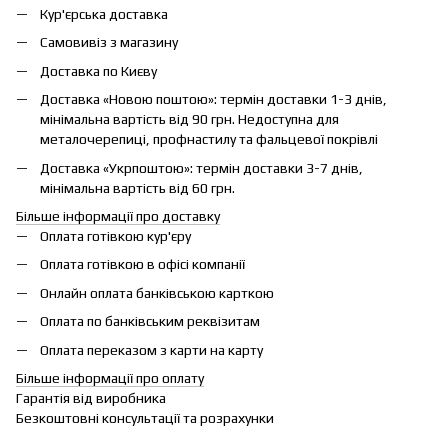
Кур'єрська доставка
Самовивіз з магазину
Доставка по Києву
Доставка «Новою поштою»: термін доставки 1-3 днів,
мінімальна вартість від 90 грн. Недоступна для
металочерепиці, профнастилу та фальцевої покрівлі
Доставка «Укрпоштою»: термін доставки 3-7 днів,
мінімальна вартість від 60 грн.
Більше інформації про доставку
Оплата готівкою кур'єру
Оплата готівкою в офісі компанії
Онлайн оплата банківською карткою
Оплата по банківським реквізитам
Оплата переказом з карти на карту
Більше інформації про оплату
Гарантія від виробника
Безкоштовні консультації та розрахунки