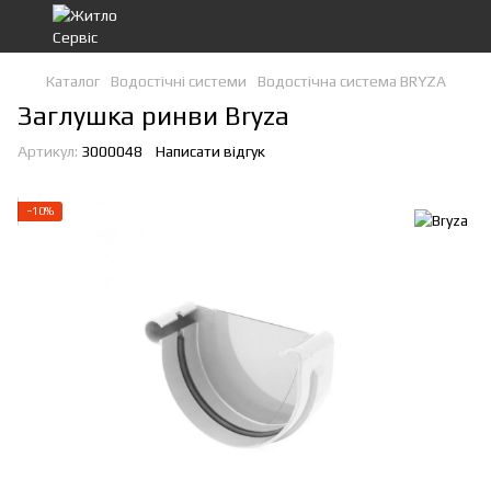
Каталог
Водостічні системи
Водостічна система BRYZA
Заглушка ринви Bryza
Артикул:
3000048
Написати відгук
−10%