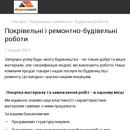
Послуги
Покрівельні і ремонтно-будівельні роботи
Покрівельні і ремонтно-будівельні
роботи
7 грудня 2023
Запорука успіху будь-якого будівництва - не тільки добрі та міцні
матеріали, але і кваліфікація людей, які виконують роботи. Наша
компанія продає товари і надає послуги по будівництву і
ремонту. Це вигідно і зручно нашим покупцям.
Покупка матеріалу та замовлення робіт - в одному місці
Ми відмінно знаємо наші властивості і характеристики
матеріалів і вміємо з ними працювати.
За вашим бажанням ми:
Продумаємо структуру покрівлі.
Підрахуємо, скільки матеріалу вам буде потрібно для