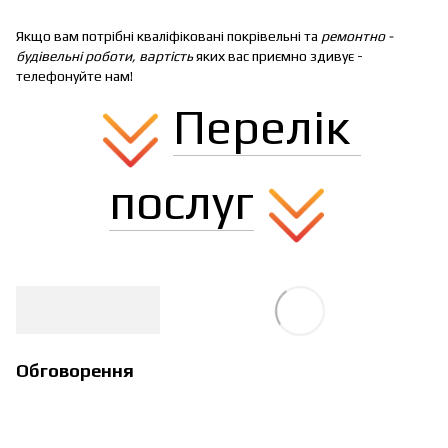
Якщо вам потрібні кваліфіковані покрівельні та
ремонтно -
будівельні роботи, вартість
яких вас приємно здивує -
телефонуйте нам!
Перелік
послуг
Обговорення