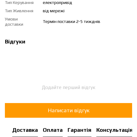
Тип Керування
електропривід
Тип Живлення
від мережі
Умови
Термін поставки 2-5 тижднів
доставки
Відгуки
Додайте перший відгук
Написати відгук
Доставка
Оплата
Гарантія
Консультація