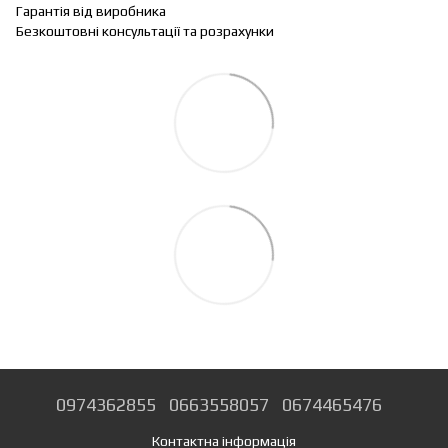
Гарантія від виробника
Безкоштовні консультації та розрахунки
0974362855
0663558057
0674465476
Контактна інформація