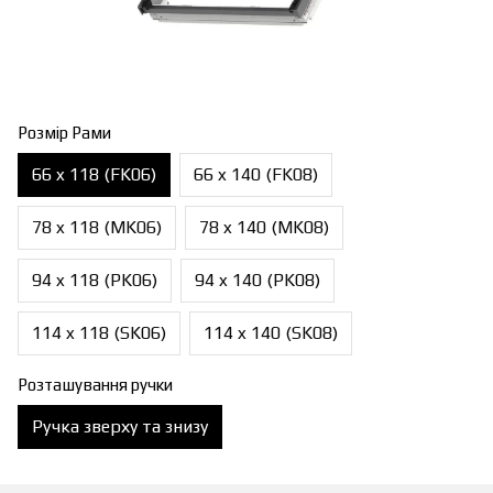
Розмір Рами
66 x 118 (FK06)
66 x 140 (FK08)
78 x 118 (MK06)
78 x 140 (MK08)
94 x 118 (PK06)
94 x 140 (PK08)
114 x 118 (SK06)
114 x 140 (SK08)
Розташування ручки
Ручка зверху та знизу