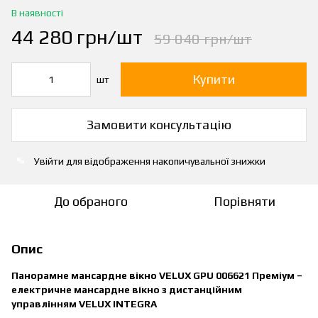
В наявності
44 280 грн/шт
59 040 грн/шт
Купити
шт
Замовити консультацію
Увійти
для відображення накопичувальної знижки
%
До обраного
Порівняти
Опис
Панорамне мансардне вікно VELUX GPU 006621 Преміум –
електричне мансардне вікно з дистанційним
управлінням VELUX INTEGRA