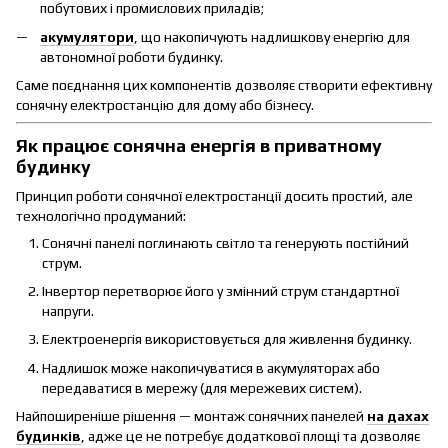
побутових і промислових приладів;
акумулятори
, що накопичують надлишкову енергію для
автономної роботи будинку.
Саме поєднання цих компонентів дозволяє створити ефективну
сонячну електростанцію для дому або бізнесу.
Як працює сонячна енергія в приватному
будинку
Принцип роботи сонячної електростанції досить простий, але
технологічно продуманий:
Сонячні панелі поглинають світло та генерують постійний
струм.
Інвертор перетворює його у змінний струм стандартної
напруги.
Електроенергія використовується для живлення будинку.
Надлишок може накопичуватися в акумуляторах або
передаватися в мережу (для мережевих систем).
Найпоширеніше рішення — монтаж сонячних панелей
на дахах
будинків
, адже це не потребує додаткової площі та дозволяє