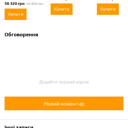
56 320 грн
59 400 грн
Купити
Купити
Купити
Обговорення
Додайте перший відгук
Новий коментар
Інші записи