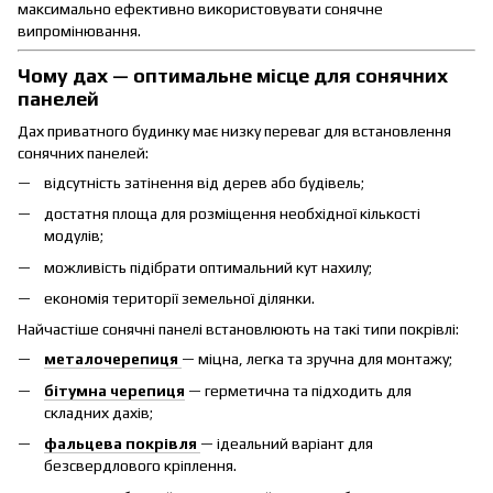
максимально ефективно використовувати сонячне
випромінювання.
Чому дах — оптимальне місце для сонячних
панелей
Дах приватного будинку має низку переваг для встановлення
сонячних панелей:
відсутність затінення від дерев або будівель;
достатня площа для розміщення необхідної кількості
модулів;
можливість підібрати оптимальний кут нахилу;
економія території земельної ділянки.
Найчастіше сонячні панелі встановлюють на такі типи покрівлі:
металочерепиця
— міцна, легка та зручна для монтажу;
бітумна черепиця
— герметична та підходить для
складних дахів;
фальцева покрівля
— ідеальний варіант для
безсвердлового кріплення.