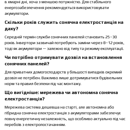
в хмарні дні, хоча з меншою потужністю. Для стабільного
енергозабезпечення рекомендується використовувати
акумулятори.
Скільки років служить сонячна електростанція на
даху?
Середній термін служби сонячних панелей становить 25–30
років. Інвертори зазвичай потребують заміни через 8–12 років,
тоді як акумулятори — залежно від типу та режиму експлуатації.
Чи потрібно отримувати дозвіл на встановлення
сонячних панелей?
Для приватних домогосподарств у більшості випадків окремий
дозвіл не потрібен. Важливо лише дотримуватися будівельних
норм та правил безпеки під час монтажу.
Що вигідніше: мережева чи автономна сонячна
електростанція?
Мережева система дешевша на старті, але автономна або
гібридна сонячна електростанція з акумуляторами забезпечує
повну енергетичну незалежність, що особливо актуально під час
перебоїв з електропостачанням.