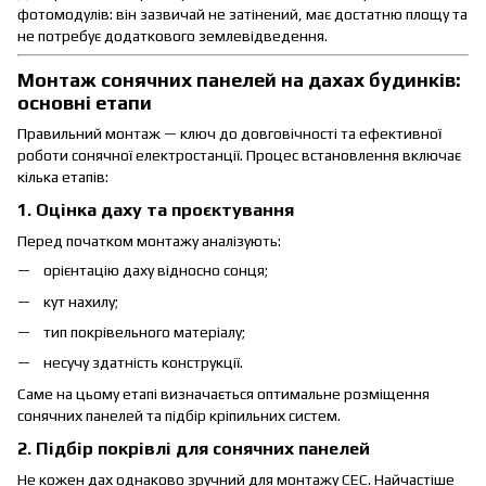
фотомодулів: він зазвичай не затінений, має достатню площу та
не потребує додаткового землевідведення.
Монтаж сонячних панелей на дахах будинків:
основні етапи
Правильний монтаж — ключ до довговічності та ефективної
роботи сонячної електростанції. Процес встановлення включає
кілька етапів:
1. Оцінка даху та проєктування
Перед початком монтажу аналізують:
орієнтацію даху відносно сонця;
кут нахилу;
тип покрівельного матеріалу;
несучу здатність конструкції.
Саме на цьому етапі визначається оптимальне розміщення
сонячних панелей та підбір кріпильних систем.
2. Підбір покрівлі для сонячних панелей
Не кожен дах однаково зручний для монтажу СЕС. Найчастіше