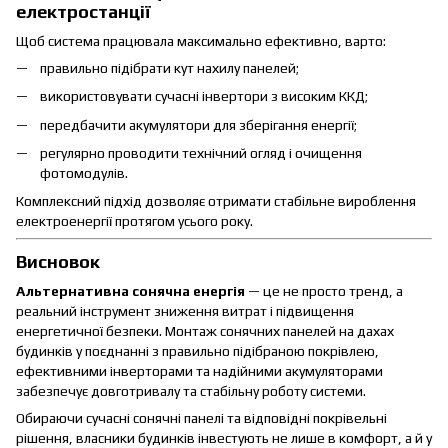
електростанції
Щоб система працювала максимально ефективно, варто:
правильно підібрати кут нахилу панелей;
використовувати сучасні інвертори з високим ККД;
передбачити акумулятори для зберігання енергії;
регулярно проводити технічний огляд і очищення
фотомодулів.
Комплексний підхід дозволяє отримати стабільне вироблення
електроенергії протягом усього року.
Висновок
Альтернативна сонячна енергія
— це не просто тренд, а
реальний інструмент зниження витрат і підвищення
енергетичної безпеки. Монтаж сонячних панелей на дахах
будинків у поєднанні з правильно підібраною покрівлею,
ефективними інверторами та надійними акумуляторами
забезпечує довготривалу та стабільну роботу системи.
Обираючи сучасні сонячні панелі та відповідні покрівельні
рішення, власники будинків інвестують не лише в комфорт, а й у